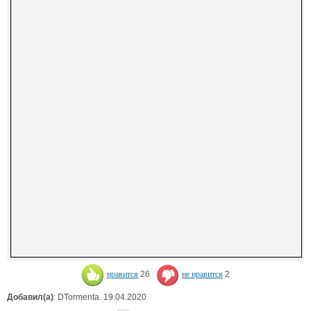
нравится
26
не нравится
2
Добавил(а)
: DTormenta. 19.04.2020