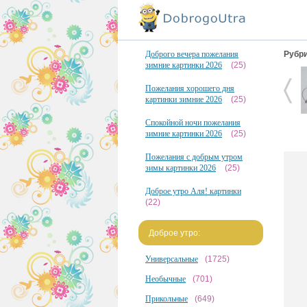
Доброго вечера пожелания
Рубри
зимние картинки 2026
(25)
Пожелания хорошего дня
картинки зимние 2026
(25)
Спокойной ночи пожелания
зимние картинки 2026
(25)
Пожелания с добрым утром
зимы картинки 2026
(25)
Доброе утро Аля! картинки
(22)
Доброе утро:
Универсальные
(1725)
Необычные
(701)
Прикольные
(649)