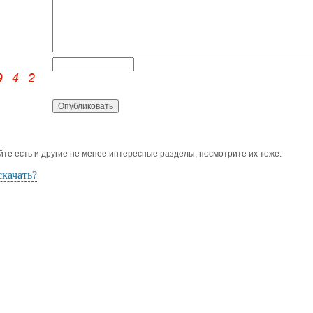
йте есть и другие не менее интересные разделы, посмотрите их тоже.
скачать?