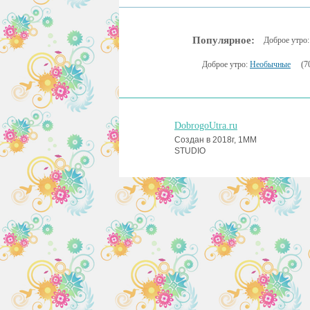
Популярное:
Доброе утро
Доброе утро:
Необычные
(7
DobrogoUtra.ru
Создан в 2018г, 1MM
STUDIO