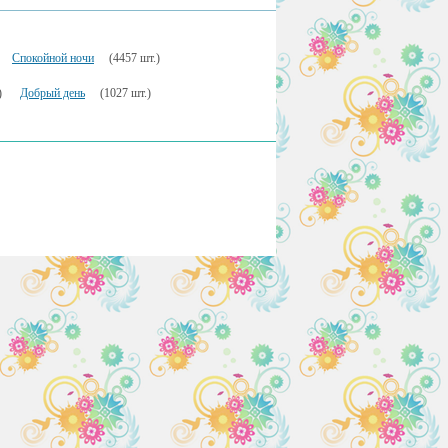
Спокойной ночи
(4457 шт.)
)
Добрый день
(1027 шт.)