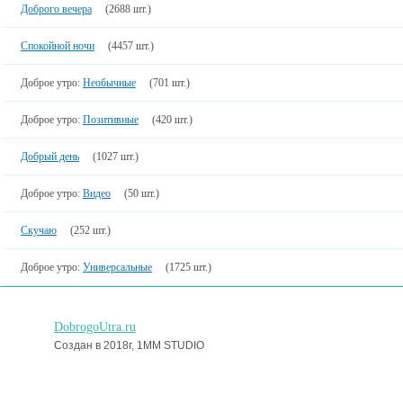
Доброго вечера
(2688 шт.)
Спокойной ночи
(4457 шт.)
Доброе утро:
Необычные
(701 шт.)
Доброе утро:
Позитивные
(420 шт.)
Добрый день
(1027 шт.)
Доброе утро:
Видео
(50 шт.)
Скучаю
(252 шт.)
Доброе утро:
Универсальные
(1725 шт.)
DobrogoUtra.ru
Создан в 2018г, 1MM STUDIO