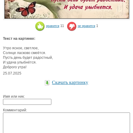
нравится
11
не нравится
1
Текст на картинке:
Утро ясное, светлое,
Солнце ласково смеётся.
Пусть день будет радостный,
И удача улыбнётся.
Доброго утра!
25.07.2025
Скачать картинку
Имя или ник:
Комментарий: