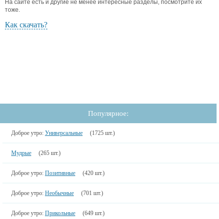
На сайте есть и другие не менее интересные разделы, посмотрите их
тоже.
Как скачать?
Популярное:
Доброе утро:
Универсальные
(1725 шт.)
Мудрые
(265 шт.)
Доброе утро:
Позитивные
(420 шт.)
Доброе утро:
Необычные
(701 шт.)
Доброе утро:
Прикольные
(649 шт.)