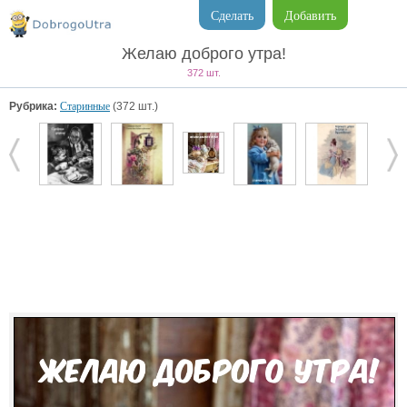
Сделать
Добавить
Желаю доброго утра!
372 шт.
Рубрика:
Старинные
(372 шт.)