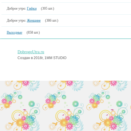
Доброе утро:
Гифки
(395 шт.)
Доброе утро:
Женщине
(386 шт.)
Выходные
(858 шт.)
DobrogoUtra.ru
Создан в 2018г, 1MM STUDIO