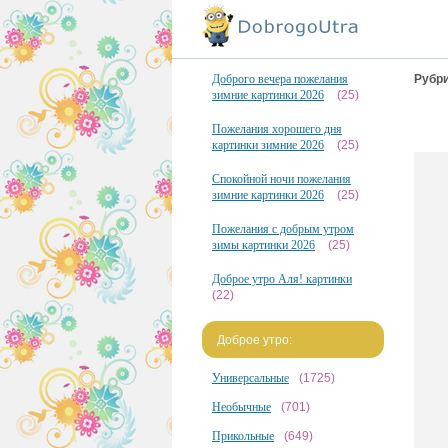
Доброго вечера пожелания
Рубри
зимние картинки 2026
(25)
Пожелания хорошего дня
картинки зимние 2026
(25)
Спокойной ночи пожелания
зимние картинки 2026
(25)
Пожелания с добрым утром
зимы картинки 2026
(25)
Доброе утро Аля! картинки
(22)
Доброе утро:
Универсальные
(1725)
Необычные
(701)
Прикольные
(649)