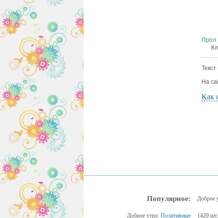
Прол
Кл
Текст
На са
Как 
Популярное:
Доброе 
Доброе утро:
Позитивные
(420 шт.