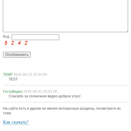
Код:
TEMP
2026-06-22 20:34:00
TEST
ГостьВидео
2026-06-22 20:03:30
Спасибо за солнечное видео-доброе утро!
На сайте есть и другие не менее интересные разделы, посмотрите их
тоже.
Как скачать?